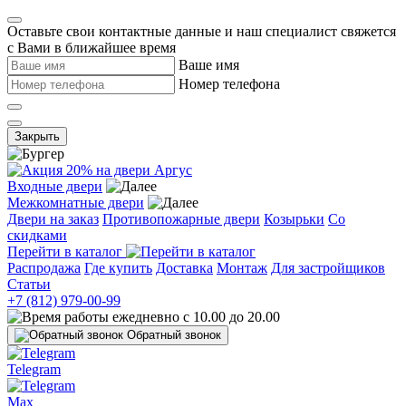
Оставьте свои контактные данные и наш специалист свяжется
с Вами в ближайшее время
Ваше имя
Номер телефона
Закрыть
Входные двери
Межкомнатные двери
Двери на заказ
Противопожарные двери
Козырьки
Со
скидками
Перейти в каталог
Распродажа
Где купить
Доставка
Монтаж
Для застройщиков
Статьи
+7 (812) 979-00-99
ежедневно с 10.00 до 20.00
Обратный звонок
Telegram
Max