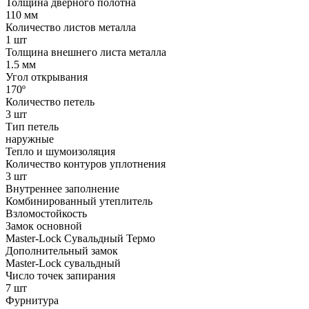
Толщина дверного полотна
110 мм
Количество листов металла
1 шт
Толщина внешнего листа металла
1.5 мм
Угол открывания
170º
Количество петель
3 шт
Тип петель
наружные
Тепло и шумоизоляция
Количество контуров уплотнения
3 шт
Внутреннее заполнение
Комбинированный утеплитель
Взломостойкость
Замок основной
Master-Lock Сувальдный Термо
Дополнительный замок
Master-Lock сувальдный
Число точек запирания
7 шт
Фурнитура