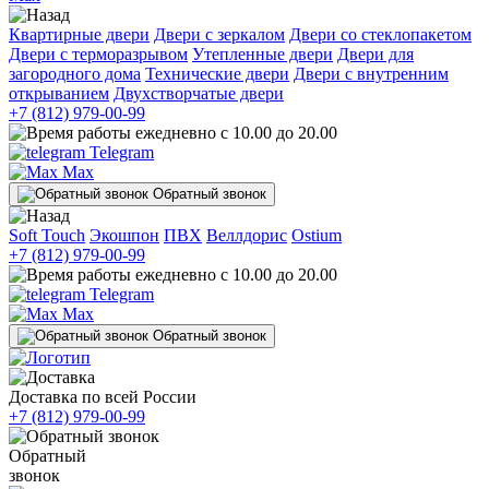
Квартирные двери
Двери с зеркалом
Двери со стеклопакетом
Двери с терморазрывом
Утепленные двери
Двери для
загородного дома
Технические двери
Двери с внутренним
открыванием
Двухстворчатые двери
+7 (812) 979-00-99
ежедневно с 10.00 до 20.00
Telegram
Max
Обратный звонок
Soft Touch
Экошпон
ПВХ
Веллдорис
Ostium
+7 (812) 979-00-99
ежедневно с 10.00 до 20.00
Telegram
Max
Обратный звонок
Доставка по всей России
+7 (812) 979-00-99
Обратный
звонок