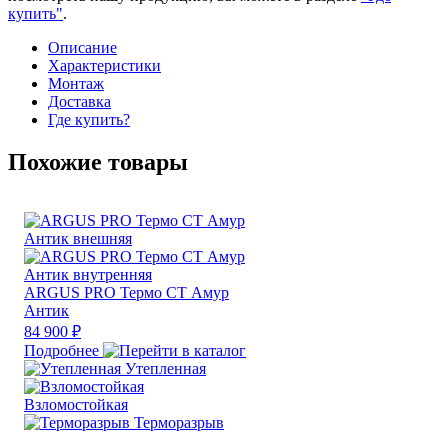
купить"
.
Описание
Характеристики
Монтаж
Доставка
Где купить?
Похожие товары
ARGUS PRO Термо СТ Амур
Антик
84 900 ₽
Подробнее
Утепленная
Взломостойкая
Терморазрыв