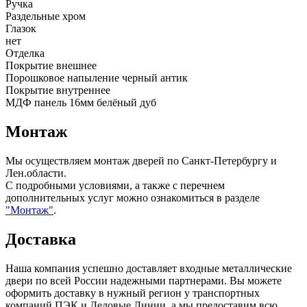
Ручка
Раздельные хром
Глазок
нет
Отделка
Покрытие внешнее
Порошковое напыление черный антик
Покрытие внутреннее
МДФ панель 16мм белёный дуб
Монтаж
Мы осуществляем монтаж дверей по Санкт-Петербургу и
Лен.области.
С подробными условиями, а также с перечнем
дополнительных услуг можно ознакомиться в разделе
"Монтаж"
.
Доставка
Наша компания успешно доставляет входные металлические
двери по всей России надежными партнерами. Вы можете
оформить доставку в нужный регион у транспортных
компаний ПЭК и Деловые Линии, а мы предоставим всю