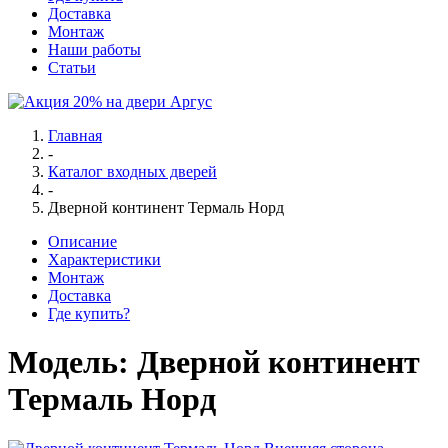
Доставка
Монтаж
Наши работы
Статьи
Главная
-
Каталог входных дверей
-
Дверной континент Термаль Норд
Описание
Характеристики
Монтаж
Доставка
Где купить?
Модель:
Дверной континент
Термаль Норд