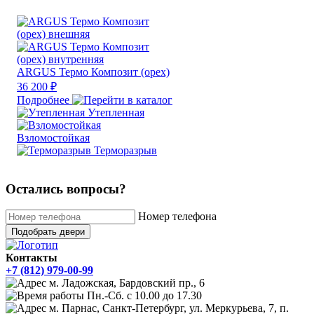
ARGUS Термо Композит (орех)
36 200 ₽
Подробнее
Утепленная
Взломостойкая
Терморазрыв
Остались вопросы?
Номер телефона
Подобрать двери
Контакты
+7 (812) 979-00-99
м. Ладожская, Бардовский пр., 6
Пн.-Сб. с 10.00 до 17.30
м. Парнас, Санкт-Петербург, ул. Меркурьева, 7, п.