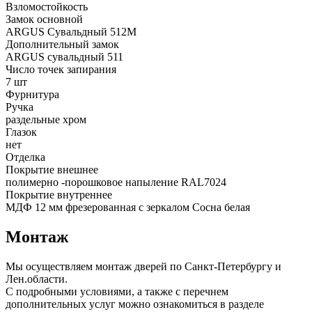
Взломостойкость
Замок основной
ARGUS Сувальдный 512М
Дополнительный замок
ARGUS сувальдный 511
Число точек запирания
7 шт
Фурнитура
Ручка
раздельные хром
Глазок
нет
Отделка
Покрытие внешнее
полимерно -порошковое напыление RAL7024
Покрытие внутреннее
МДФ 12 мм фрезерованная с зеркалом Сосна белая
Монтаж
Мы осуществляем монтаж дверей по Санкт-Петербургу и
Лен.области.
С подробными условиями, а также с перечнем
дополнительных услуг можно ознакомиться в разделе