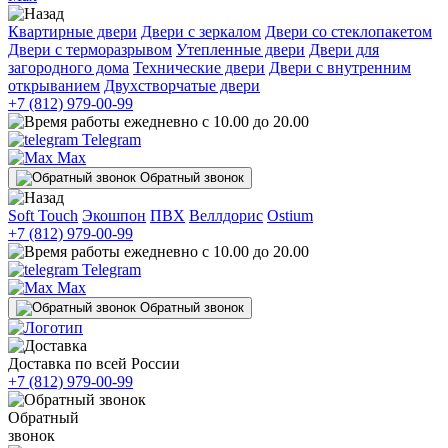
Квартирные двери
Двери с зеркалом
Двери со стеклопакетом
Двери с терморазрывом
Утепленные двери
Двери для
загородного дома
Технические двери
Двери с внутренним
открыванием
Двухстворчатые двери
+7 (812) 979-00-99
ежедневно с 10.00 до 20.00
Telegram
Max
Обратный звонок
Soft Touch
Экошпон
ПВХ
Веллдорис
Ostium
+7 (812) 979-00-99
ежедневно с 10.00 до 20.00
Telegram
Max
Обратный звонок
Доставка по всей России
+7 (812) 979-00-99
Обратный
звонок