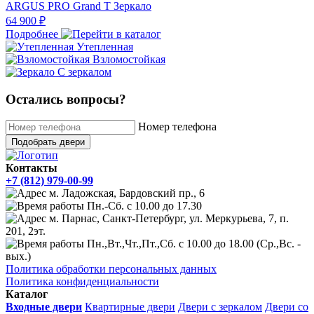
ARGUS PRO Grand T Зеркало
64 900 ₽
Подробнее
Утепленная
Взломостойкая
С зеркалом
Остались вопросы?
Номер телефона
Подобрать двери
Контакты
+7 (812) 979-00-99
м. Ладожская, Бардовский пр., 6
Пн.-Сб. с 10.00 до 17.30
м. Парнас, Санкт-Петербург, ул. Меркурьева, 7, п.
201, 2эт.
Пн.,Вт.,Чт.,Пт.,Сб. с 10.00 до 18.00 (Ср.,Вс. -
вых.)
Политика обработки персональных данных
Политика конфиденциальности
Каталог
Входные двери
Квартирные двери
Двери с зеркалом
Двери со