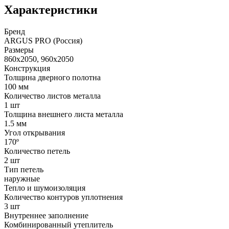
Характеристики
Бренд
ARGUS PRO (Россия)
Размеры
860x2050, 960x2050
Конструкция
Толщина дверного полотна
100 мм
Количество листов металла
1 шт
Толщина внешнего листа металла
1.5 мм
Угол открывания
170º
Количество петель
2 шт
Тип петель
наружные
Тепло и шумоизоляция
Количество контуров уплотнения
3 шт
Внутреннее заполнение
Комбинированный утеплитель