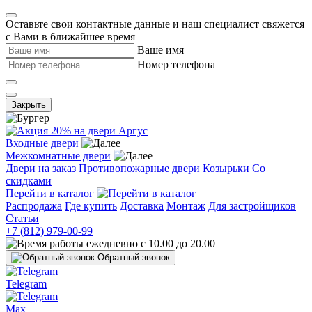
Оставьте свои контактные данные и наш специалист свяжется
с Вами в ближайшее время
Ваше имя
Номер телефона
Закрыть
Входные двери
Межкомнатные двери
Двери на заказ
Противопожарные двери
Козырьки
Со
скидками
Перейти в каталог
Распродажа
Где купить
Доставка
Монтаж
Для застройщиков
Статьи
+7 (812) 979-00-99
ежедневно с 10.00 до 20.00
Обратный звонок
Telegram
Max