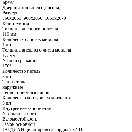
Бренд
Дверной континент (Россия)
Размеры
860x2050, 960x2050, 1050x2070
Конструкция
Толщина дверного полотна
110 мм
Количество листов металла
1 шт
Толщина внешнего листа металла
1.5 мм
Угол открывания
170º
Количество петель
3 шт
Тип петель
наружные
Тепло и шумоизоляция
Количество контуров уплотнения
3 шт
Внутреннее заполнение
базальтовая плита
Взломостойкость
Замок основной
ГАРДИАН целиндровый Гардиан 32.11