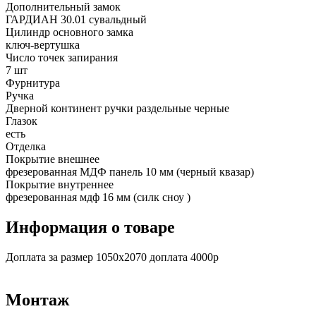
Дополнительный замок
ГАРДИАН 30.01 сувальдный
Цилиндр основного замка
ключ-вертушка
Число точек запирания
7 шт
Фурнитура
Ручка
Дверной континент ручки раздельные черные
Глазок
есть
Отделка
Покрытие внешнее
фрезерованная МДФ панель 10 мм (черный квазар)
Покрытие внутреннее
фрезерованная мдф 16 мм (силк сноу )
Информация о товаре
Доплата за размер 1050х2070 доплата 4000р
Монтаж