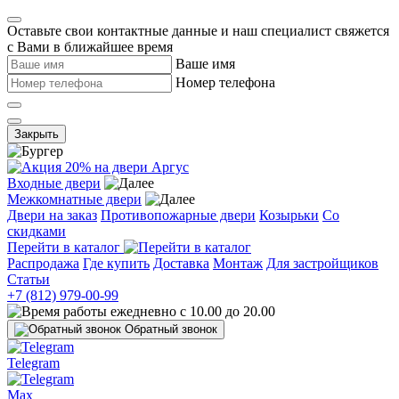
Оставьте свои контактные данные и наш специалист свяжется
с Вами в ближайшее время
Ваше имя
Номер телефона
Закрыть
Входные двери
Межкомнатные двери
Двери на заказ
Противопожарные двери
Козырьки
Со
скидками
Перейти в каталог
Распродажа
Где купить
Доставка
Монтаж
Для застройщиков
Статьи
+7 (812) 979-00-99
ежедневно с 10.00 до 20.00
Обратный звонок
Telegram
Max