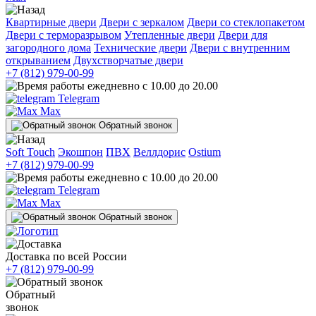
Квартирные двери
Двери с зеркалом
Двери со стеклопакетом
Двери с терморазрывом
Утепленные двери
Двери для
загородного дома
Технические двери
Двери с внутренним
открыванием
Двухстворчатые двери
+7 (812) 979-00-99
ежедневно с 10.00 до 20.00
Telegram
Max
Обратный звонок
Soft Touch
Экошпон
ПВХ
Веллдорис
Ostium
+7 (812) 979-00-99
ежедневно с 10.00 до 20.00
Telegram
Max
Обратный звонок
Доставка по всей России
+7 (812) 979-00-99
Обратный
звонок