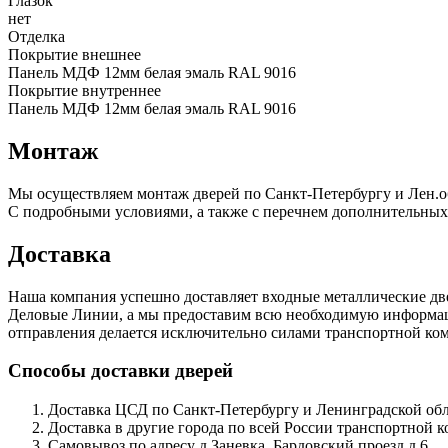
Глазок
нет
Отделка
Покрытие внешнее
Панель МДФ 12мм белая эмаль RAL 9016
Покрытие внутреннее
Панель МДФ 12мм белая эмаль RAL 9016
Монтаж
Мы осуществляем монтаж дверей по Санкт-Петербургу и Лен.о
С подробными условиями, а также с перечнем дополнительных
Доставка
Наша компания успешно доставляет входные металлические д
Деловые Линии, а мы предоставим всю необходимую информацию
отправления делается исключительно силами транспортной комп
Способы доставки дверей
Доставка ЦСД по Санкт-Петербургу и Ленинградской обла
Доставка в другие города по всей России транспортной 
Самовывоз по адресу д.Заневка, Бардовский проезд д.6.