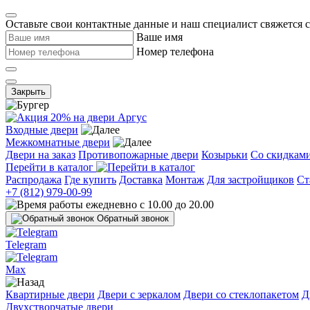
Оставьте свои контактные данные и наш специалист свяжется 
Ваше имя
Номер телефона
Закрыть
Входные двери
Межкомнатные двери
Двери на заказ
Противопожарные двери
Козырьки
Со скидкам
Перейти в каталог
Распродажа
Где купить
Доставка
Монтаж
Для застройщиков
Ст
+7 (812) 979-00-99
ежедневно с 10.00 до 20.00
Обратный звонок
Telegram
Max
Квартирные двери
Двери с зеркалом
Двери со стеклопакетом
Д
Двухстворчатые двери