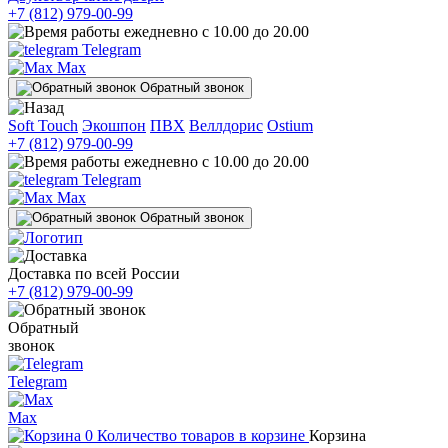
+7 (812) 979-00-99
ежедневно с 10.00 до 20.00
Telegram
Max
Обратный звонок
Soft Touch
Экошпон
ПВХ
Веллдорис
Ostium
+7 (812) 979-00-99
ежедневно с 10.00 до 20.00
Telegram
Max
Обратный звонок
Доставка по всей России
+7 (812) 979-00-99
Обратный
звонок
Telegram
Max
0
Количество товаров в корзине
Корзина