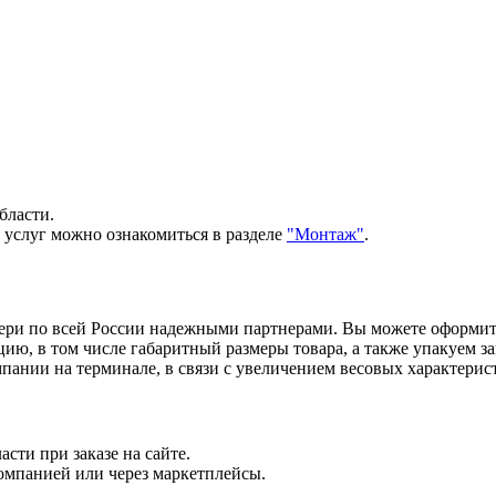
бласти.
 услуг можно ознакомиться в разделе
"Монтаж"
.
вери по всей России надежными партнерами. Вы можете оформи
, в том числе габаритный размеры товара, а также упакуем зак
ании на терминале, в связи с увеличением весовых характерист
сти при заказе на сайте.
компанией или через маркетплейсы.