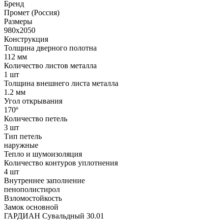
Бренд
Промет (Россия)
Размеры
980x2050
Конструкция
Толщина дверного полотна
112 мм
Количество листов металла
1 шт
Толщина внешнего листа металла
1.2 мм
Угол открывания
170º
Количество петель
3 шт
Тип петель
наружные
Тепло и шумоизоляция
Количество контуров уплотнения
4 шт
Внутреннее заполнение
пенополистирол
Взломостойкость
Замок основной
ГАРДИАН Сувальдный 30.01