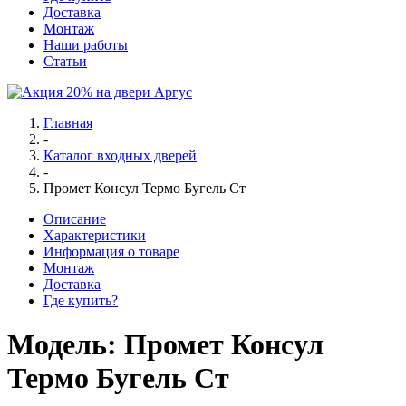
Доставка
Монтаж
Наши работы
Статьи
Главная
-
Каталог входных дверей
-
Промет Консул Термо Бугель Ст
Описание
Характеристики
Информация о товаре
Монтаж
Доставка
Где купить?
Модель:
Промет Консул
Термо Бугель Ст