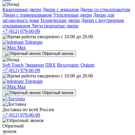
Квартирные двери
Двери с зеркалом
Двери со стеклопакетом
Двери с терморазрывом
Утепленные двери
Двери для
загородного дома
Технические двери
Двери с внутренним
открыванием
Двухстворчатые двери
+7 (812) 979-00-99
ежедневно с 10.00 до 20.00
Telegram
Max
Обратный звонок
Soft Touch
Экошпон
ПВХ
Веллдорис
Ostium
+7 (812) 979-00-99
ежедневно с 10.00 до 20.00
Telegram
Max
Обратный звонок
Доставка по всей России
+7 (812) 979-00-99
Обратный
звонок