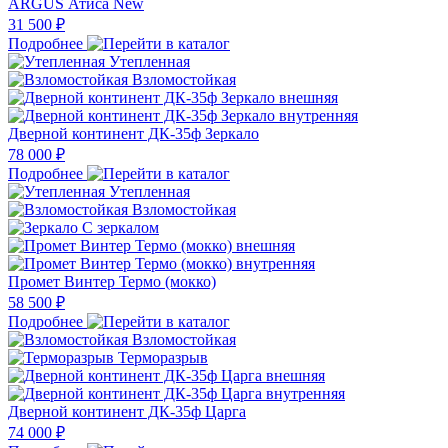
ARGUS Атиса New
31 500 ₽
Подробнее
Утепленная
Взломостойкая
Дверной континент ДК-35ф Зеркало
78 000 ₽
Подробнее
Утепленная
Взломостойкая
С зеркалом
Промет Винтер Термо (мокко)
58 500 ₽
Подробнее
Взломостойкая
Терморазрыв
Дверной континент ДК-35ф Царга
74 000 ₽