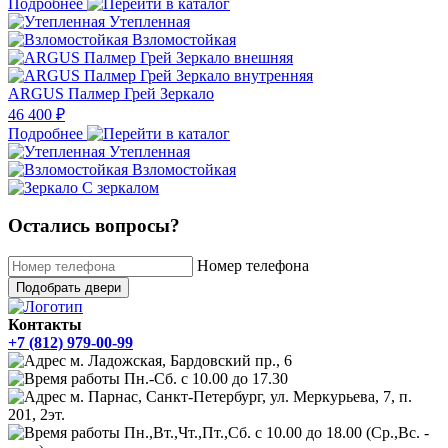
Подробнее
Утепленная
Взломостойкая
ARGUS Палмер Грей Зеркало
46 400 ₽
Подробнее
Утепленная
Взломостойкая
С зеркалом
Остались вопросы?
Номер телефона
Подобрать двери
Контакты
+7 (812) 979-00-99
м. Ладожская, Бардовский пр., 6
Пн.-Сб. с 10.00 до 17.30
м. Парнас, Санкт-Петербург, ул. Меркурьева, 7, п.
201, 2эт.
Пн.,Вт.,Чт.,Пт.,Сб. с 10.00 до 18.00 (Ср.,Вс. -