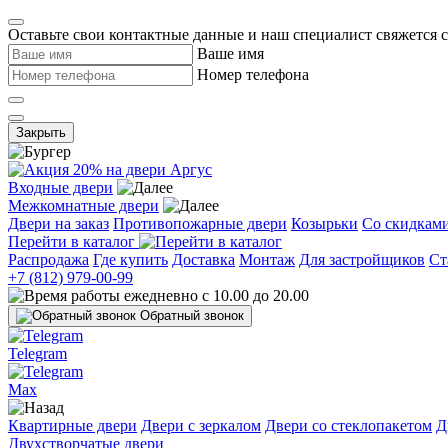
Оставьте свои контактные данные и наш специалист свяжется 
Ваше имя
Номер телефона
Закрыть
Входные двери
Межкомнатные двери
Двери на заказ
Противопожарные двери
Козырьки
Со скидкам
Перейти в каталог
Распродажа
Где купить
Доставка
Монтаж
Для застройщиков
Ст
+7 (812) 979-00-99
ежедневно с 10.00 до 20.00
Обратный звонок
Telegram
Max
Квартирные двери
Двери с зеркалом
Двери со стеклопакетом
Д
Двухстворчатые двери