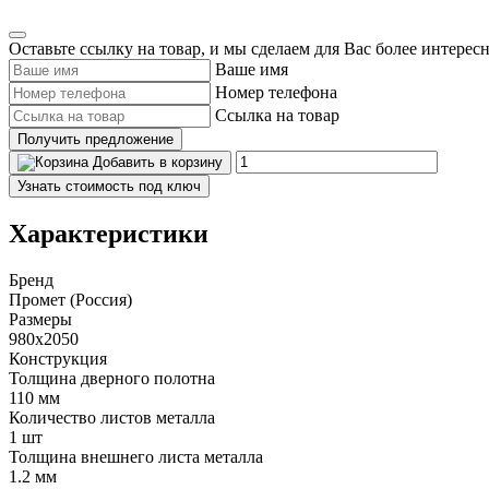
Оставьте ссылку на товар, и мы сделаем для Вас более интерес
Ваше имя
Номер телефона
Ссылка на товар
Получить предложение
Добавить в корзину
Узнать стоимость под ключ
Характеристики
Бренд
Промет (Россия)
Размеры
980x2050
Конструкция
Толщина дверного полотна
110 мм
Количество листов металла
1 шт
Толщина внешнего листа металла
1.2 мм