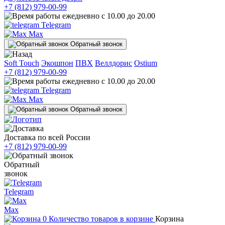
+7 (812) 979-00-99
ежедневно с 10.00 до 20.00
Telegram
Max
Обратный звонок
Soft Touch
Экошпон
ПВХ
Веллдорис
Ostium
+7 (812) 979-00-99
ежедневно с 10.00 до 20.00
Telegram
Max
Обратный звонок
Доставка по всей России
+7 (812) 979-00-99
Обратный
звонок
Telegram
Max
0
Количество товаров в корзине
Корзина