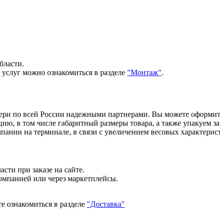
бласти.
 услуг можно ознакомиться в разделе
"Монтаж"
.
вери по всей России надежными партнерами. Вы можете оформи
, в том числе габаритный размеры товара, а также упакуем зак
ании на терминале, в связи с увеличением весовых характерист
сти при заказе на сайте.
компанией или через маркетплейсы.
е ознакомиться в разделе
"Доставка"