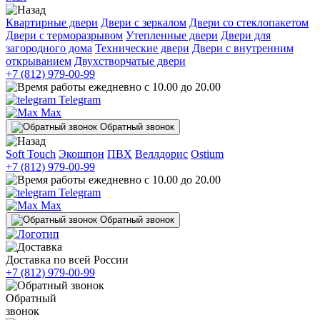
Квартирные двери
Двери с зеркалом
Двери со стеклопакетом
Двери с терморазрывом
Утепленные двери
Двери для
загородного дома
Технические двери
Двери с внутренним
открыванием
Двухстворчатые двери
+7 (812) 979-00-99
ежедневно с 10.00 до 20.00
Telegram
Max
Обратный звонок
Soft Touch
Экошпон
ПВХ
Веллдорис
Ostium
+7 (812) 979-00-99
ежедневно с 10.00 до 20.00
Telegram
Max
Обратный звонок
Доставка по всей России
+7 (812) 979-00-99
Обратный
звонок