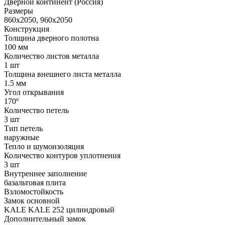
Дверной континент (Россия)
Размеры
860x2050, 960x2050
Конструкция
Толщина дверного полотна
100 мм
Количество листов металла
1 шт
Толщина внешнего листа металла
1.5 мм
Угол открывания
170º
Количество петель
3 шт
Тип петель
наружные
Тепло и шумоизоляция
Количество контуров уплотнения
3 шт
Внутреннее заполнение
базальтовая плита
Взломостойкость
Замок основной
KALE KALE 252 цилиндровый
Дополнительный замок