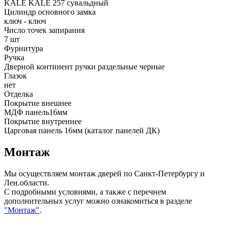
KALE KALE 257 сувальдный
Цилиндр основного замка
ключ - ключ
Число точек запирания
7 шт
Фурнитура
Ручка
Дверной континент ручки раздельные черные
Глазок
нет
Отделка
Покрытие внешнее
МДФ панель16мм
Покрытие внутреннее
Царговая панель 16мм (каталог панелей ДК)
Монтаж
Мы осуществляем монтаж дверей по Санкт-Петербургу и
Лен.области.
С подробными условиями, а также с перечнем
дополнительных услуг можно ознакомиться в разделе
"Монтаж"
.