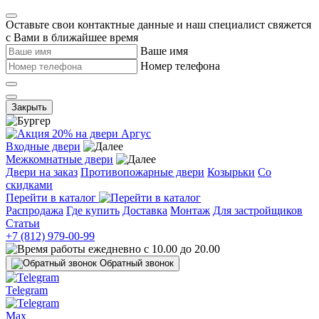
Оставьте свои контактные данные и наш специалист свяжется
с Вами в ближайшее время
Ваше имя
Номер телефона
Закрыть
Входные двери
Межкомнатные двери
Двери на заказ
Противопожарные двери
Козырьки
Со
скидками
Перейти в каталог
Распродажа
Где купить
Доставка
Монтаж
Для застройщиков
Статьи
+7 (812) 979-00-99
ежедневно с 10.00 до 20.00
Обратный звонок
Telegram
Max