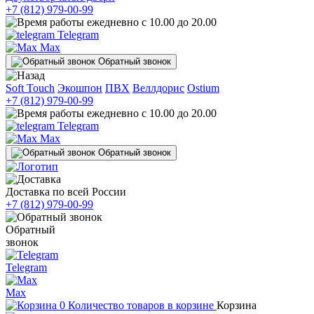
+7 (812) 979-00-99
ежедневно с 10.00 до 20.00
Telegram
Max
Обратный звонок
Soft Touch
Экошпон
ПВХ
Веллдорис
Ostium
+7 (812) 979-00-99
ежедневно с 10.00 до 20.00
Telegram
Max
Обратный звонок
Доставка по всей России
+7 (812) 979-00-99
Обратный
звонок
Telegram
Max
0
Количество товаров в корзине
Корзина