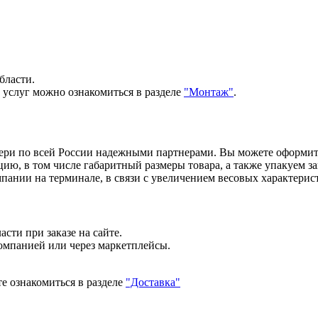
бласти.
 услуг можно ознакомиться в разделе
"Монтаж"
.
вери по всей России надежными партнерами. Вы можете оформи
, в том числе габаритный размеры товара, а также упакуем зак
ании на терминале, в связи с увеличением весовых характерист
сти при заказе на сайте.
компанией или через маркетплейсы.
е ознакомиться в разделе
"Доставка"