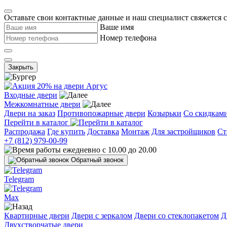
Оставьте свои контактные данные и наш специалист свяжется 
Ваше имя
Номер телефона
Закрыть
Входные двери
Межкомнатные двери
Двери на заказ
Противопожарные двери
Козырьки
Со скидкам
Перейти в каталог
Распродажа
Где купить
Доставка
Монтаж
Для застройщиков
Ст
+7 (812) 979-00-99
ежедневно с 10.00 до 20.00
Обратный звонок
Telegram
Max
Квартирные двери
Двери с зеркалом
Двери со стеклопакетом
Д
Двухстворчатые двери