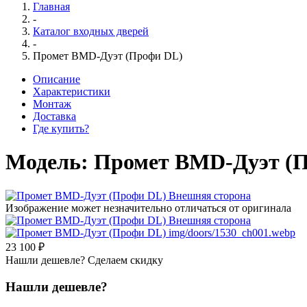
Главная
-
Каталог входных дверей
-
Промет BMD-Дуэт (Профи DL)
Описание
Характеристики
Монтаж
Доставка
Где купить?
Модель:
Промет BMD-Дуэт (
Изображение может незначительно отличаться от оригинала
23 100 ₽
Нашли дешевле? Сделаем скидку
Нашли дешевле?