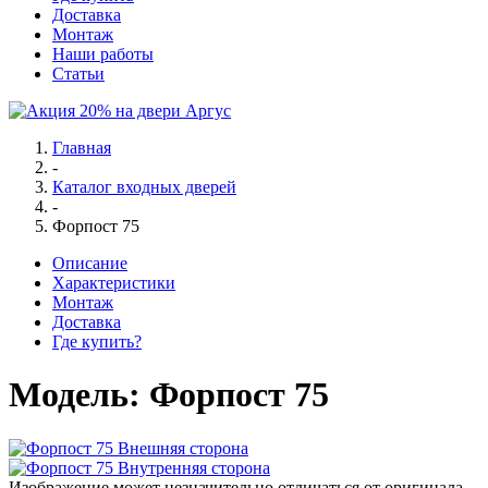
Доставка
Монтаж
Наши работы
Статьи
Главная
-
Каталог входных дверей
-
Форпост 75
Описание
Характеристики
Монтаж
Доставка
Где купить?
Модель:
Форпост 75
Изображение может незначительно отличаться от оригинала