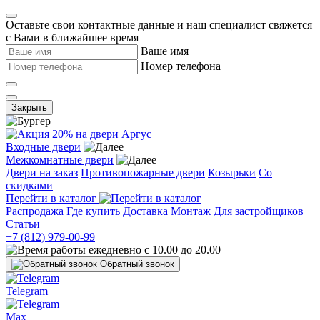
Оставьте свои контактные данные и наш специалист свяжется
с Вами в ближайшее время
Ваше имя
Номер телефона
Закрыть
Входные двери
Межкомнатные двери
Двери на заказ
Противопожарные двери
Козырьки
Со
скидками
Перейти в каталог
Распродажа
Где купить
Доставка
Монтаж
Для застройщиков
Статьи
+7 (812) 979-00-99
ежедневно с 10.00 до 20.00
Обратный звонок
Telegram
Max