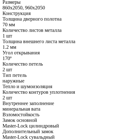
Размеры
860x2050, 960x2050
Конструкция
Толщина дверного полотна
70 мм
Количество листов металла
1 шт
Толщина внешнего листа металла
1.2 мм
Угол открывания
170º
Количество петель
2 шт
Тип петель
наружные
Тепло и шумоизоляция
Количество контуров уплотнения
2 шт
Внутреннее заполнение
минеральная вата
Взломостойкость
Замок основной
Master-Lock цилиндровый
Дополнительный замок
Master-Lock сувальдный