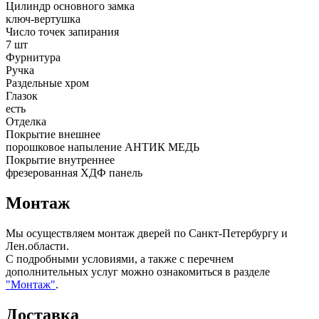
Цилиндр основного замка
ключ-вертушка
Число точек запирания
7 шт
Фурнитура
Ручка
Раздельные хром
Глазок
есть
Отделка
Покрытие внешнее
порошковое напыление АНТИК МЕДЬ
Покрытие внутреннее
фрезерованная ХДФ панель
Монтаж
Мы осуществляем монтаж дверей по Санкт-Петербургу и
Лен.области.
С подробными условиями, а также с перечнем
дополнительных услуг можно ознакомиться в разделе
"Монтаж"
.
Доставка