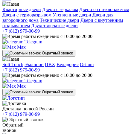
Квартирные двери
Двери с зеркалом
Двери со стеклопакетом
Двери с терморазрывом
Утепленные двери
Двери для
загородного дома
Технические двери
Двери с внутренним
открыванием
Двухстворчатые двери
+7 (812) 979-00-99
ежедневно с 10.00 до 20.00
Telegram
Max
Обратный звонок
Soft Touch
Экошпон
ПВХ
Веллдорис
Ostium
+7 (812) 979-00-99
ежедневно с 10.00 до 20.00
Telegram
Max
Обратный звонок
Доставка по всей России
+7 (812) 979-00-99
Обратный
звонок