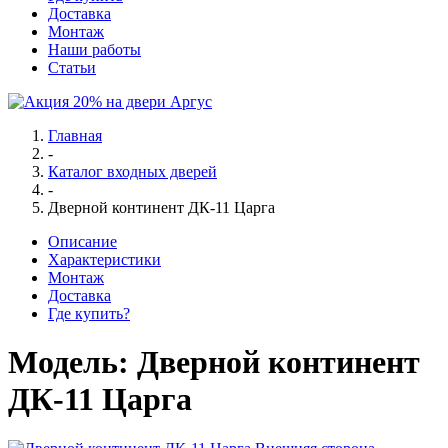
Доставка
Монтаж
Наши работы
Статьи
Главная
-
Каталог входных дверей
-
Дверной континент ДК-11 Царга
Описание
Характеристики
Монтаж
Доставка
Где купить?
Модель:
Дверной континент
ДК-11 Царга