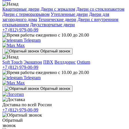
Квартирные двери
Двери с зеркалом
Двери со стеклопакетом
Двери с терморазрывом
Утепленные двери
Двери для
загородного дома
Технические двери
Двери с внутренним
открыванием
Двухстворчатые двери
+7 (812) 979-00-99
ежедневно с 10.00 до 20.00
Telegram
Max
Обратный звонок
Soft Touch
Экошпон
ПВХ
Веллдорис
Ostium
+7 (812) 979-00-99
ежедневно с 10.00 до 20.00
Telegram
Max
Обратный звонок
Доставка по всей России
+7 (812) 979-00-99
Обратный
звонок