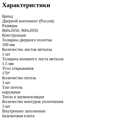
Характеристики
Бренд
Дверной континент (Россия)
Размеры
860x2050, 960x2050
Конструкция
Толщина дверного полотна
100 мм
Количество листов металла
1 шт
Толщина внешнего листа металла
1.5 мм
Угол открывания
170º
Количество петель
3 шт
Тип петель
наружные
Тепло и шумоизоляция
Количество контуров уплотнения
3 шт
Внутреннее заполнение
базальтовая плита