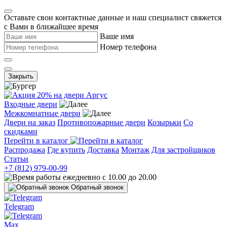
Оставьте свои контактные данные и наш специалист свяжется
с Вами в ближайшее время
Ваше имя
Номер телефона
Закрыть
Входные двери
Межкомнатные двери
Двери на заказ
Противопожарные двери
Козырьки
Со
скидками
Перейти в каталог
Распродажа
Где купить
Доставка
Монтаж
Для застройщиков
Статьи
+7 (812) 979-00-99
ежедневно с 10.00 до 20.00
Обратный звонок
Telegram
Max