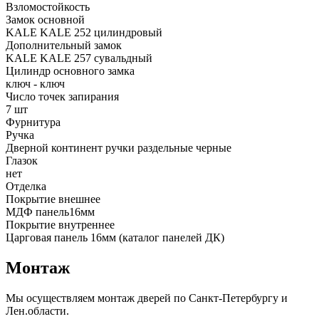
Взломостойкость
Замок основной
KALE KALE 252 цилиндровый
Дополнительный замок
KALE KALE 257 сувальдный
Цилиндр основного замка
ключ - ключ
Число точек запирания
7 шт
Фурнитура
Ручка
Дверной континент ручки раздельные черные
Глазок
нет
Отделка
Покрытие внешнее
МДФ панель16мм
Покрытие внутреннее
Царговая панель 16мм (каталог панелей ДК)
Монтаж
Мы осуществляем монтаж дверей по Санкт-Петербургу и
Лен.области.