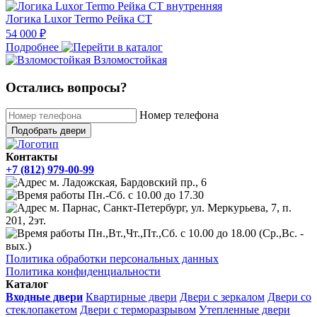
Логика Luxor Termo Рейка СТ
54 000 ₽
Подробнее
Взломостойкая
Остались вопросы?
Номер телефона
Подобрать двери
Контакты
+7 (812) 979-00-99
м. Ладожская, Бардовский пр., 6
Пн.-Сб. с 10.00 до 17.30
м. Парнас, Санкт-Петербург, ул. Меркурьева, 7, п.
201, 2эт.
Пн.,Вт.,Чт.,Пт.,Сб. с 10.00 до 18.00 (Ср.,Вс. -
вых.)
Политика обработки персональных данных
Политика конфиденциальности
Каталог
Входные двери
Квартирные двери
Двери с зеркалом
Двери со
стеклопакетом
Двери с терморазрывом
Утепленные двери