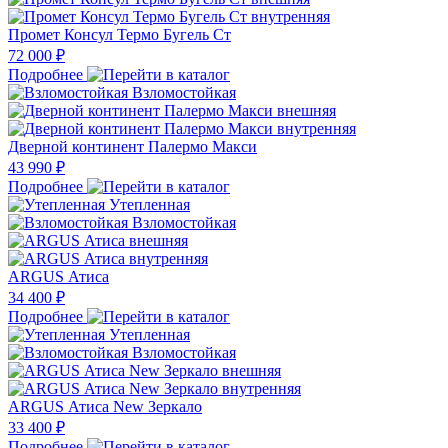
Промет Консул Термо Бугель Ст
72 000 ₽
Подробнее
Взломостойкая
Дверной континент Палермо Макси
43 990 ₽
Подробнее
Утепленная
Взломостойкая
ARGUS Атиса
34 400 ₽
Подробнее
Утепленная
Взломостойкая
ARGUS Атиса New Зеркало
33 400 ₽
Подробнее