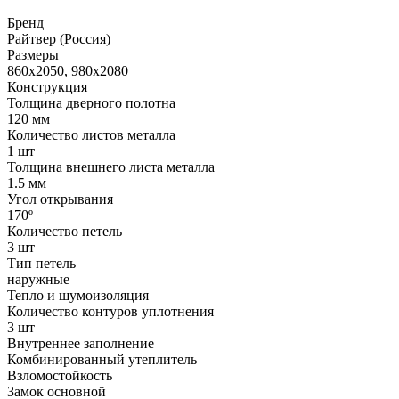
Бренд
Райтвер (Россия)
Размеры
860x2050, 980x2080
Конструкция
Толщина дверного полотна
120 мм
Количество листов металла
1 шт
Толщина внешнего листа металла
1.5 мм
Угол открывания
170º
Количество петель
3 шт
Тип петель
наружные
Тепло и шумоизоляция
Количество контуров уплотнения
3 шт
Внутреннее заполнение
Комбинированный утеплитель
Взломостойкость
Замок основной