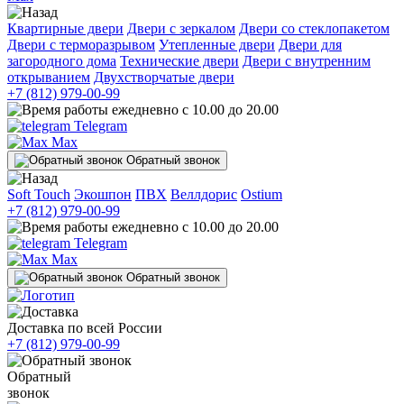
Квартирные двери
Двери с зеркалом
Двери со стеклопакетом
Двери с терморазрывом
Утепленные двери
Двери для
загородного дома
Технические двери
Двери с внутренним
открыванием
Двухстворчатые двери
+7 (812) 979-00-99
ежедневно с 10.00 до 20.00
Telegram
Max
Обратный звонок
Soft Touch
Экошпон
ПВХ
Веллдорис
Ostium
+7 (812) 979-00-99
ежедневно с 10.00 до 20.00
Telegram
Max
Обратный звонок
Доставка по всей России
+7 (812) 979-00-99
Обратный
звонок