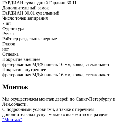
ГАРДИАН сувальдный Гардиан 30.11
Дополнительный замок
ГАРДИАН 30.01 сувальдный
Число точек запирания
7 шт
Фурнитура
Ручка
Райтвер раздельные черные
Глазок
нет
Отделка
Покрытие внешнее
фрезерованная МДФ панель 16 мм, ковка, стеклопакет
Покрытие внутреннее
фрезерованная МДФ панель 16 мм, ковка, стеклопакет
Монтаж
Мы осуществляем монтаж дверей по Санкт-Петербургу и
Лен.области.
С подробными условиями, а также с перечнем
дополнительных услуг можно ознакомиться в разделе
"Монтаж"
.