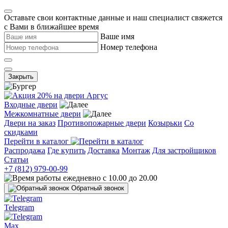
Оставьте свои контактные данные и наш специалист свяжется
с Вами в ближайшее время
Ваше имя
Номер телефона
Закрыть
Входные двери
Межкомнатные двери
Двери на заказ
Противопожарные двери
Козырьки
Со
скидками
Перейти в каталог
Распродажа
Где купить
Доставка
Монтаж
Для застройщиков
Статьи
+7 (812) 979-00-99
ежедневно с 10.00 до 20.00
Обратный звонок
Telegram
Max