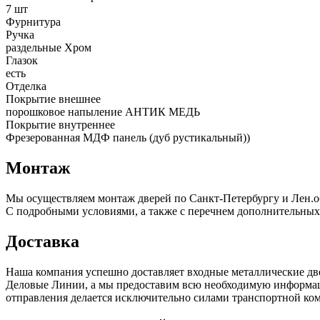
7 шт
Фурнитура
Ручка
раздельные Xром
Глазок
есть
Отделка
Покрытие внешнее
порошковое напыление АНТИК МЕДЬ
Покрытие внутреннее
Фрезерованная МДФ панель (дуб рустикальный))
Монтаж
Мы осуществляем монтаж дверей по Санкт-Петербургу и Лен.о
С подробными условиями, а также с перечнем дополнительных
Доставка
Наша компания успешно доставляет входные металлические д
Деловые Линии, а мы предоставим всю необходимую информацию
отправления делается исключительно силами транспортной комп