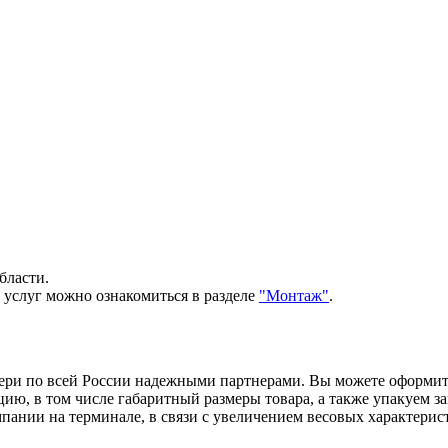
бласти.
 услуг можно ознакомиться в разделе
"Монтаж"
.
вери по всей России надежными партнерами. Вы можете оформи
, в том числе габаритный размеры товара, а также упакуем зак
ании на терминале, в связи с увеличением весовых характерист