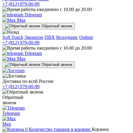
+7 (812) 979-00-99
ежедневно с 10.00 до 20.00
Telegram
Max
Обратный звонок
Soft Touch
Экошпон
ПВХ
Веллдорис
Ostium
+7 (812) 979-00-99
ежедневно с 10.00 до 20.00
Telegram
Max
Обратный звонок
Доставка по всей России
+7 (812) 979-00-99
Обратный
звонок
Telegram
Max
0
Количество товаров в корзине
Корзина