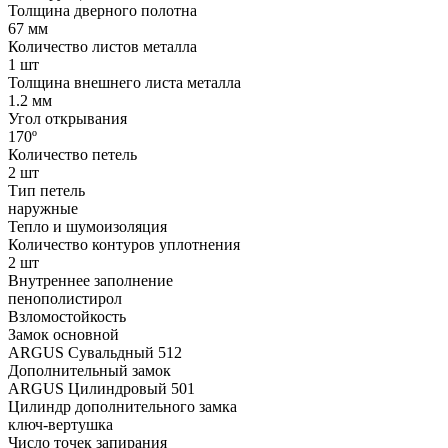
Толщина дверного полотна
67 мм
Количество листов металла
1 шт
Толщина внешнего листа металла
1.2 мм
Угол открывания
170º
Количество петель
2 шт
Тип петель
наружные
Тепло и шумоизоляция
Количество контуров уплотнения
2 шт
Внутреннее заполнение
пенополистирол
Взломостойкость
Замок основной
ARGUS Сувальдный 512
Дополнительный замок
ARGUS Цилиндровый 501
Цилиндр дополнительного замка
ключ-вертушка
Число точек запирания