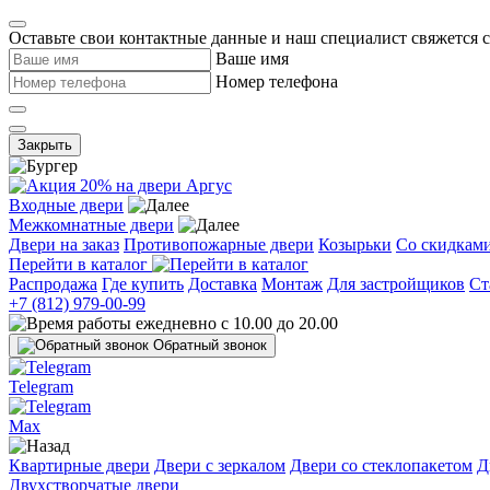
Оставьте свои контактные данные и наш специалист свяжется 
Ваше имя
Номер телефона
Закрыть
Входные двери
Межкомнатные двери
Двери на заказ
Противопожарные двери
Козырьки
Со скидкам
Перейти в каталог
Распродажа
Где купить
Доставка
Монтаж
Для застройщиков
Ст
+7 (812) 979-00-99
ежедневно с 10.00 до 20.00
Обратный звонок
Telegram
Max
Квартирные двери
Двери с зеркалом
Двери со стеклопакетом
Д
Двухстворчатые двери