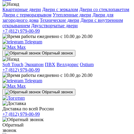
Квартирные двери
Двери с зеркалом
Двери со стеклопакетом
Двери с терморазрывом
Утепленные двери
Двери для
загородного дома
Технические двери
Двери с внутренним
открыванием
Двухстворчатые двери
+7 (812) 979-00-99
ежедневно с 10.00 до 20.00
Telegram
Max
Обратный звонок
Soft Touch
Экошпон
ПВХ
Веллдорис
Ostium
+7 (812) 979-00-99
ежедневно с 10.00 до 20.00
Telegram
Max
Обратный звонок
Доставка по всей России
+7 (812) 979-00-99
Обратный
звонок