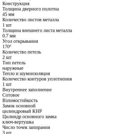
Конструкция
Толщина дверного полотна
45 мм
Количество листов металла
1 шт
Толщина внешнего листа металла
0.7 мм
Угол открывания
170º
Количество петель
2 шт
Тип петель
наружные
Тепло и шумоизоляция
Количество контуров уплотнения
1 шт
Внутреннее заполнение
Сотовое
Взломостойкость
Замок основной
цилиндровый КНР
Цилиндр основного замка
ключ-вертушка
Число точек запирания
3 шт