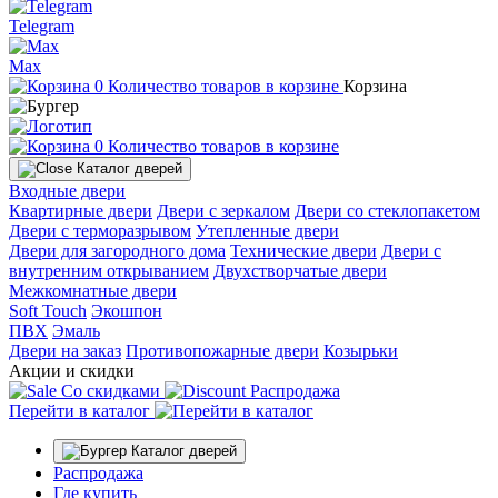
Telegram
Max
0
Количество товаров в корзине
Корзина
0
Количество товаров в корзине
Каталог дверей
Входные двери
Квартирные двери
Двери с зеркалом
Двери со стеклопакетом
Двери с терморазрывом
Утепленные двери
Двери для загородного дома
Технические двери
Двери с
внутренним открыванием
Двухстворчатые двери
Межкомнатные двери
Soft Touch
Экошпон
ПВХ
Эмаль
Двери на заказ
Противопожарные двери
Козырьки
Акции и скидки
Со скидками
Распродажа
Перейти в каталог
Каталог дверей
Распродажа
Где купить