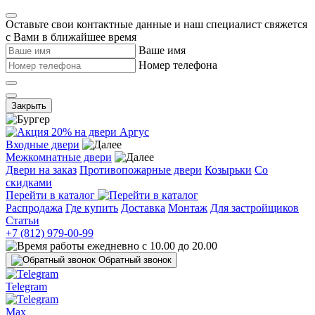
Оставьте свои контактные данные и наш специалист свяжется
с Вами в ближайшее время
Ваше имя
Номер телефона
Закрыть
Входные двери
Межкомнатные двери
Двери на заказ
Противопожарные двери
Козырьки
Со
скидками
Перейти в каталог
Распродажа
Где купить
Доставка
Монтаж
Для застройщиков
Статьи
+7 (812) 979-00-99
ежедневно с 10.00 до 20.00
Обратный звонок
Telegram
Max