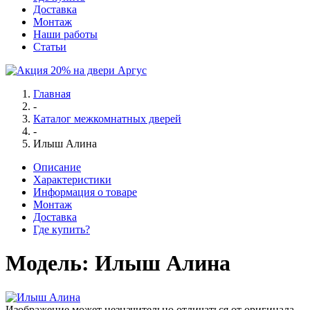
Доставка
Монтаж
Наши работы
Статьи
Главная
-
Каталог межкомнатных дверей
-
Илыш Алина
Описание
Характеристики
Информация о товаре
Монтаж
Доставка
Где купить?
Модель:
Илыш Алина
Изображение может незначительно отличаться от оригинала