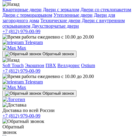
Квартирные двери
Двери с зеркалом
Двери со стеклопакетом
Двери с терморазрывом
Утепленные двери
Двери для
загородного дома
Технические двери
Двери с внутренним
открыванием
Двухстворчатые двери
+7 (812) 979-00-99
ежедневно с 10.00 до 20.00
Telegram
Max
Обратный звонок
Soft Touch
Экошпон
ПВХ
Веллдорис
Ostium
+7 (812) 979-00-99
ежедневно с 10.00 до 20.00
Telegram
Max
Обратный звонок
Доставка по всей России
+7 (812) 979-00-99
Обратный
звонок