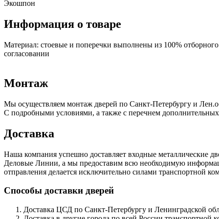
Экошпон
Информация о товаре
Материал: стоевые и поперечки выполнены из 100% отборного 
согласовании
Монтаж
Мы осуществляем монтаж дверей по Санкт-Петербургу и Лен.о
С подробными условиями, а также с перечнем дополнительных
Доставка
Наша компания успешно доставляет входные металлические д
Деловые Линии, а мы предоставим всю необходимую информацию
отправления делается исключительно силами транспортной комп
Способы доставки дверей
Доставка ЦСД по Санкт-Петербургу и Ленинградской обла
Доставка в другие города по всей России транспортной 