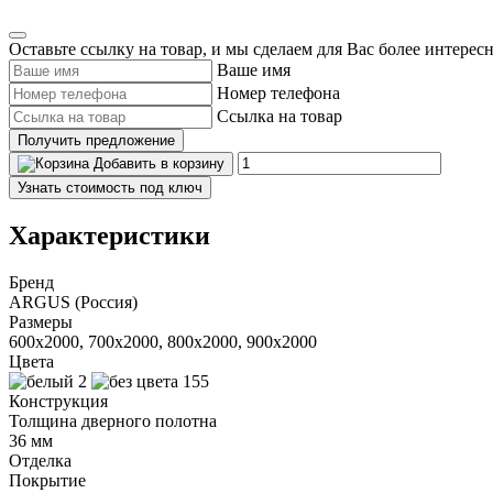
Оставьте ссылку на товар, и мы сделаем для Вас более интерес
Ваше имя
Номер телефона
Ссылка на товар
Получить предложение
Добавить в корзину
Узнать стоимость под ключ
Характеристики
Бренд
ARGUS (Россия)
Размеры
600x2000, 700x2000, 800x2000, 900x2000
Цвета
Конструкция
Толщина дверного полотна
36 мм
Отделка
Покрытие