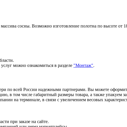
массива сосны. Возможно изготовление полотна по высоте от 1
бласти.
 услуг можно ознакомиться в разделе
"Монтаж"
.
вери по всей России надежными партнерами. Вы можете оформи
, в том числе габаритный размеры товара, а также упакуем зак
ании на терминале, в связи с увеличением весовых характерист
сти при заказе на сайте.
компанией или через маркетплейсы.