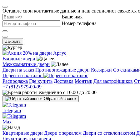
Оставьте свои контактные данные и наш специалист свяжется 
Ваше имя
Номер телефона
Закрыть
Входные двери
Межкомнатные двери
Двери на заказ
Противопожарные двери
Козырьки
Со скидкам
Перейти в каталог
Распродажа
Где купить
Доставка
Монтаж
Для застройщиков
Ст
+7 (812) 979-00-99
ежедневно с 10.00 до 20.00
Обратный звонок
Telegram
Max
Квартирные двери
Двери с зеркалом
Двери со стеклопакетом
Д
Двухстворчатые двери