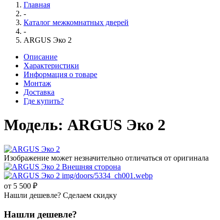
Главная
-
Каталог межкомнатных дверей
-
ARGUS Эко 2
Описание
Характеристики
Информация о товаре
Монтаж
Доставка
Где купить?
Модель:
ARGUS Эко 2
Изображение может незначительно отличаться от оригинала
от 5 500 ₽
Нашли дешевле? Сделаем скидку
Нашли дешевле?