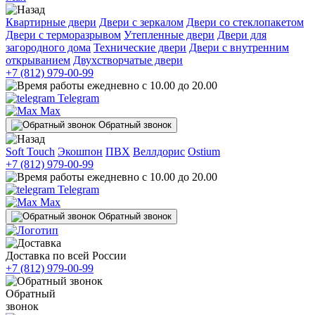
Квартирные двери
Двери с зеркалом
Двери со стеклопакетом
Двери с терморазрывом
Утепленные двери
Двери для
загородного дома
Технические двери
Двери с внутренним
открыванием
Двухстворчатые двери
+7 (812) 979-00-99
ежедневно с 10.00 до 20.00
Telegram
Max
Обратный звонок
Soft Touch
Экошпон
ПВХ
Веллдорис
Ostium
+7 (812) 979-00-99
ежедневно с 10.00 до 20.00
Telegram
Max
Обратный звонок
Доставка по всей России
+7 (812) 979-00-99
Обратный
звонок