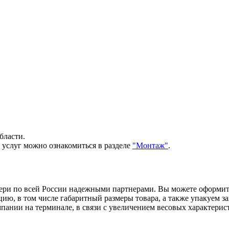
бласти.
 услуг можно ознакомиться в разделе
"Монтаж"
.
вери по всей России надежными партнерами. Вы можете оформи
, в том числе габаритный размеры товара, а также упакуем зак
ании на терминале, в связи с увеличением весовых характерист