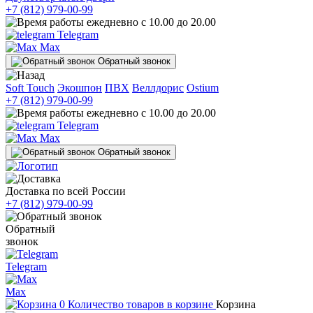
+7 (812) 979-00-99
ежедневно с 10.00 до 20.00
Telegram
Max
Обратный звонок
Soft Touch
Экошпон
ПВХ
Веллдорис
Ostium
+7 (812) 979-00-99
ежедневно с 10.00 до 20.00
Telegram
Max
Обратный звонок
Доставка по всей России
+7 (812) 979-00-99
Обратный
звонок
Telegram
Max
0
Количество товаров в корзине
Корзина