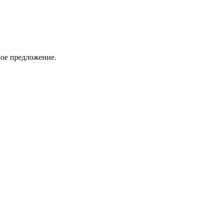
ное предложение.