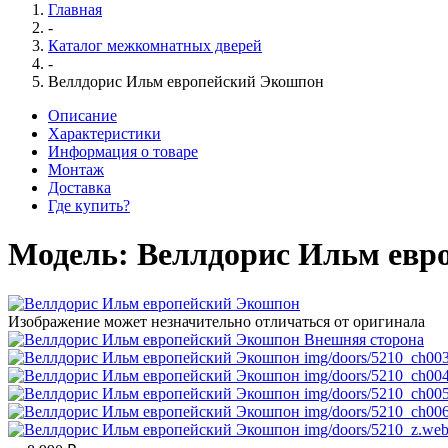
Главная
-
Каталог межкомнатных дверей
-
Веллдорис Ильм европейский Экошпон
Описание
Характеристики
Информация о товаре
Монтаж
Доставка
Где купить?
Модель:
Веллдорис Ильм евр
Изображение может незначительно отличаться от оригинала