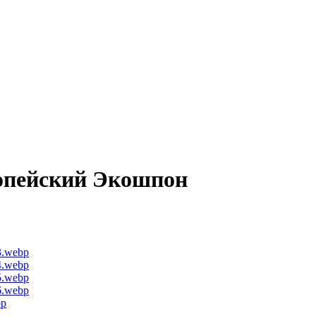
опейский Экошпон