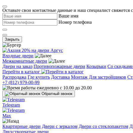
Оставьте свои контактные данные и наш специалист свяжется 
Ваше имя
Номер телефона
Закрыть
Входные двери
Межкомнатные двери
Двери на заказ
Противопожарные двери
Козырьки
Со скидкам
Перейти в каталог
Распродажа
Где купить
Доставка
Монтаж
Для застройщиков
Ст
+7 (812) 979-00-99
ежедневно с 10.00 до 20.00
Обратный звонок
Telegram
Max
Квартирные двери
Двери с зеркалом
Двери со стеклопакетом
Д
Двухстворчатые двери