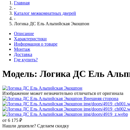
Главная
-
Каталог межкомнатных дверей
-
Логика ДС Ель Альпийская Экошпон
Описание
Характеристики
Информация о товаре
Монтаж
Доставка
Где купить?
Модель:
Логика ДС Ель Альп
Изображение может незначительно отличаться от оригинала
от 6 175 ₽
Нашли дешевле? Сделаем скидку