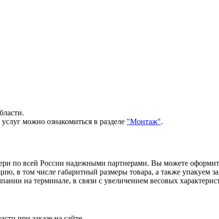
бласти.
 услуг можно ознакомиться в разделе
"Монтаж"
.
вери по всей России надежными партнерами. Вы можете оформи
, в том числе габаритный размеры товара, а также упакуем зак
ании на терминале, в связи с увеличением весовых характерист
сти при заказе на сайте.