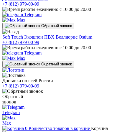
+7 (812) 979-00-99
ежедневно с 10.00 до 20.00
Telegram
Max
Обратный звонок
Soft Touch
Экошпон
ПВХ
Веллдорис
Ostium
+7 (812) 979-00-99
ежедневно с 10.00 до 20.00
Telegram
Max
Обратный звонок
Доставка по всей России
+7 (812) 979-00-99
Обратный
звонок
Telegram
Max
0
Количество товаров в корзине
Корзина