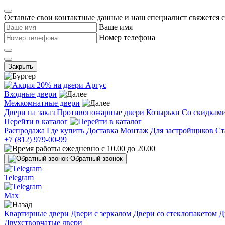
Оставьте свои контактные данные и наш специалист свяжется 
Ваше имя
Номер телефона
Закрыть
Входные двери
Межкомнатные двери
Двери на заказ
Противопожарные двери
Козырьки
Со скидкам
Перейти в каталог
Распродажа
Где купить
Доставка
Монтаж
Для застройщиков
Ст
+7 (812) 979-00-99
ежедневно с 10.00 до 20.00
Обратный звонок
Telegram
Max
Квартирные двери
Двери с зеркалом
Двери со стеклопакетом
Д
Двухстворчатые двери