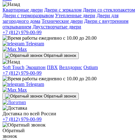
Квартирные двери
Двери с зеркалом
Двери со стеклопакетом
Двери с терморазрывом
Утепленные двери
Двери для
загородного дома
Технические двери
Двери с внутренним
открыванием
Двухстворчатые двери
+7 (812) 979-00-99
ежедневно с 10.00 до 20.00
Telegram
Max
Обратный звонок
Soft Touch
Экошпон
ПВХ
Веллдорис
Ostium
+7 (812) 979-00-99
ежедневно с 10.00 до 20.00
Telegram
Max
Обратный звонок
Доставка по всей России
+7 (812) 979-00-99
Обратный
звонок