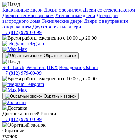
Квартирные двери
Двери с зеркалом
Двери со стеклопакетом
Двери с терморазрывом
Утепленные двери
Двери для
загородного дома
Технические двери
Двери с внутренним
открыванием
Двухстворчатые двери
+7 (812) 979-00-99
ежедневно с 10.00 до 20.00
Telegram
Max
Обратный звонок
Soft Touch
Экошпон
ПВХ
Веллдорис
Ostium
+7 (812) 979-00-99
ежедневно с 10.00 до 20.00
Telegram
Max
Обратный звонок
Доставка по всей России
+7 (812) 979-00-99
Обратный
звонок