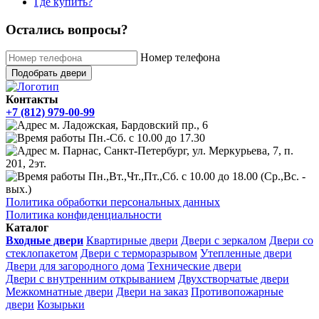
Где купить?
Остались вопросы?
Номер телефона
Подобрать двери
Контакты
+7 (812) 979-00-99
м. Ладожская, Бардовский пр., 6
Пн.-Сб. с 10.00 до 17.30
м. Парнас, Санкт-Петербург, ул. Меркурьева, 7, п.
201, 2эт.
Пн.,Вт.,Чт.,Пт.,Сб. с 10.00 до 18.00 (Ср.,Вс. -
вых.)
Политика обработки персональных данных
Политика конфиденциальности
Каталог
Входные двери
Квартирные двери
Двери с зеркалом
Двери со
стеклопакетом
Двери с терморазрывом
Утепленные двери
Двери для загородного дома
Технические двери
Двери с внутренним открыванием
Двухстворчатые двери
Межкомнатные двери
Двери на заказ
Противопожарные
двери
Козырьки