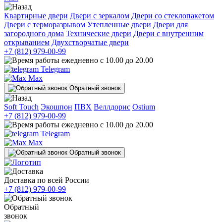
Квартирные двери
Двери с зеркалом
Двери со стеклопакетом
Двери с терморазрывом
Утепленные двери
Двери для
загородного дома
Технические двери
Двери с внутренним
открыванием
Двухстворчатые двери
+7 (812) 979-00-99
ежедневно с 10.00 до 20.00
Telegram
Max
Обратный звонок
Soft Touch
Экошпон
ПВХ
Веллдорис
Ostium
+7 (812) 979-00-99
ежедневно с 10.00 до 20.00
Telegram
Max
Обратный звонок
Доставка по всей России
+7 (812) 979-00-99
Обратный
звонок