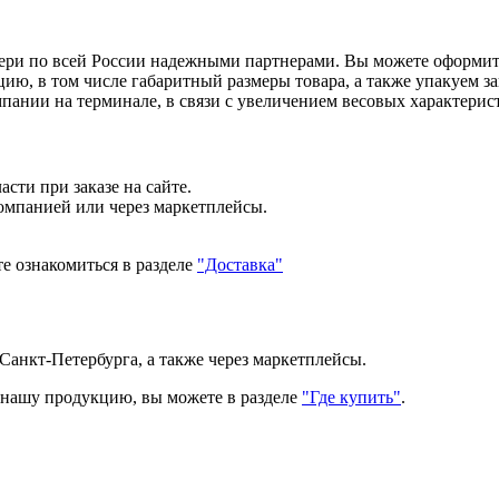
вери по всей России надежными партнерами. Вы можете оформи
, в том числе габаритный размеры товара, а также упакуем зак
ании на терминале, в связи с увеличением весовых характерист
сти при заказе на сайте.
компанией или через маркетплейсы.
е ознакомиться в разделе
"Доставка"
Санкт-Петербурга, а также через маркетплейсы.
ь нашу продукцию, вы можете в разделе
"Где купить"
.