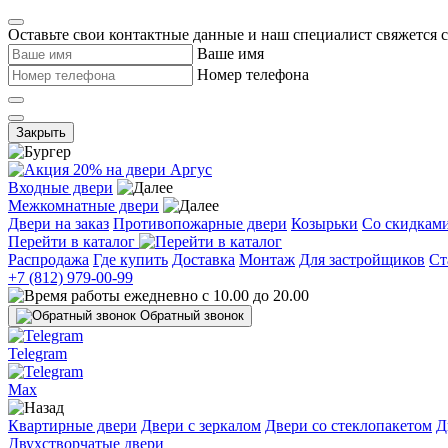
Оставьте свои контактные данные и наш специалист свяжется 
Ваше имя
Номер телефона
Закрыть
Входные двери
Межкомнатные двери
Двери на заказ
Противопожарные двери
Козырьки
Со скидкам
Перейти в каталог
Распродажа
Где купить
Доставка
Монтаж
Для застройщиков
Ст
+7 (812) 979-00-99
ежедневно с 10.00 до 20.00
Обратный звонок
Telegram
Max
Квартирные двери
Двери с зеркалом
Двери со стеклопакетом
Д
Двухстворчатые двери